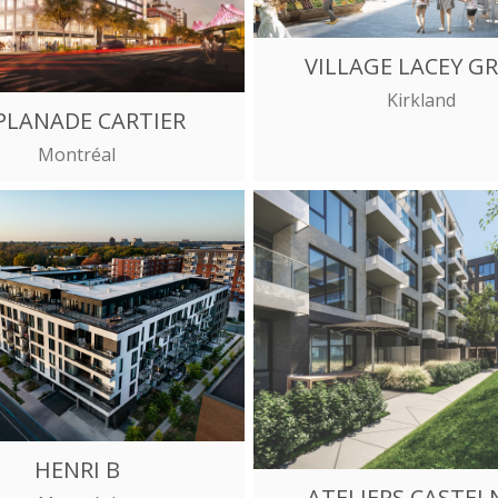
VILLAGE LACEY G
Kirkland
PLANADE CARTIER
Montréal
HENRI B
ATELIERS CASTEL