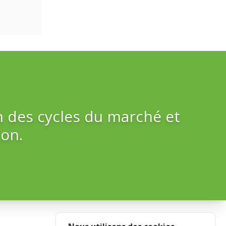
n des cycles du marché et
on.