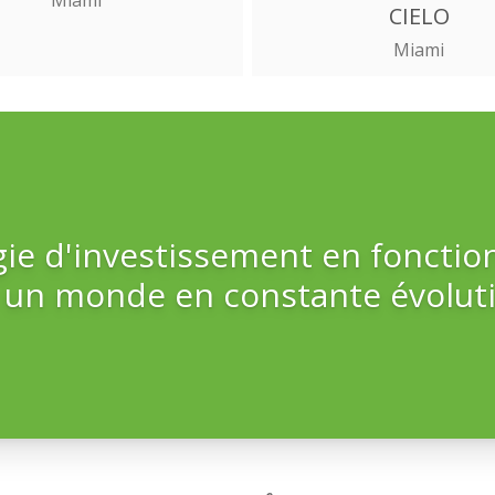
CIELO
Miami
gie d'investissement en fonctio
 un monde en constante évoluti