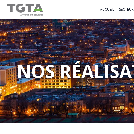
TGTA
ACCUEIL
SECTEURS
NOS RÉALISA