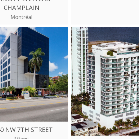
CHAMPLAIN
Montréal
40 NW 7TH STREET
Miami