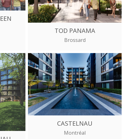
REEN
TOD PANAMA
Brossard
CASTELNAU
Montréal
NAU