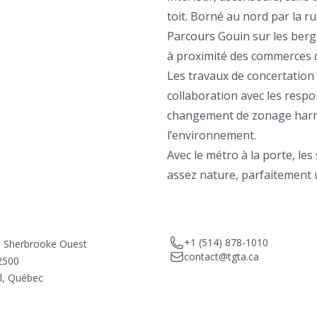
toit. Borné au nord par la ru
Parcours Gouin sur les berges
à proximité des commerces de
Les travaux de concertation
collaboration avec les resp
changement de zonage harmo
l’environnement.
Avec le métro à la porte, les
assez nature, parfaitement 
Telephone
+1 (514) 878-1010
e Sherbrooke Ouest
Email
contact@tgta.ca
2500
l, Québec