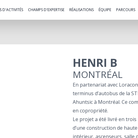
 D'ACTIVITÉS
CHAMPS D'EXPERTISE
RÉALISATIONS
ÉQUIPE
PARCOURS
HENRI B
MONTRÉAL
En partenariat avec Loraco
terminus d’autobus de la ST
Ahuntsic à Montréal. Ce com
en copropriété.
Le projet a été livré en troi
d’une construction de haute
intérieur, ascenseurs, salle