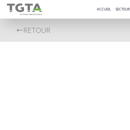
TGTA
ACCUEIL
SECTEURS
RETOUR