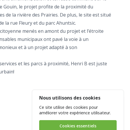
e Gouin, le projet profite de la proximité du
 de la rivière des Prairies. De plus, le site est situé
 la rue Fleury et du parc Ahuntsic.
 citoyenne menés en amont du projet et l’étroite
onsables municipaux ont pavé la voie à un
nieux et à un projet adapté à son
 services et les parcs à proximité, Henri B est juste
urbain!
Nous utilisons des cookies
Kinkedin
LinkedIn
Ce site utilise des cookies pour
améliorer votre expérience utilisateur.
Cookies essentiels