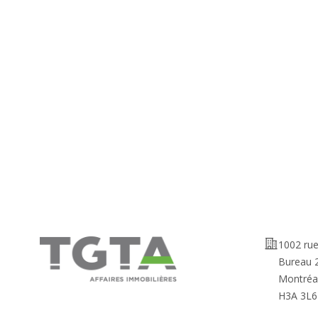
Adresse
1002 ru
Bureau 
Montréa
H3A 3L6