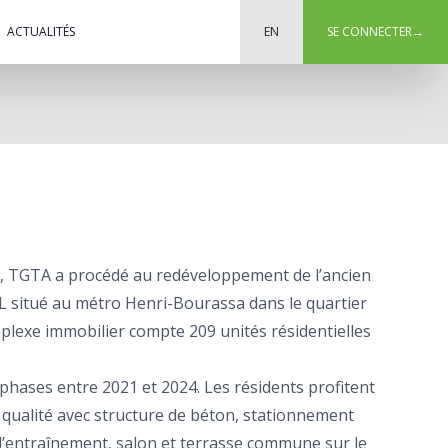
ACTUALITÉS
EN
SE CONNECTER
→
n, TGTA a procédé au redéveloppement de l’ancien
L situé au métro Henri-Bourassa dans le quartier
plexe immobilier compte 209 unités résidentielles
s phases entre 2021 et 2024. Les résidents profitent
 qualité avec structure de béton, stationnement
 d’entraînement, salon et terrasse commune sur le