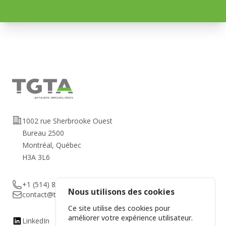
Adresse
1002 rue Sherbrooke Ouest
Bureau 2500
Montréal, Québec
H3A 3L6
Telephone
+1 (514) 878-1010
Nous utilisons des cookies
Email
contact@tgta.ca
Ce site utilise des cookies pour
améliorer votre expérience utilisateur.
Kinkedin
LinkedIn