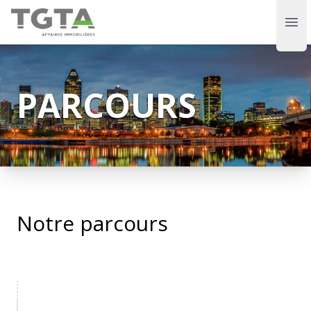
TGTA
Ope
PARCOURS
Notre parcours