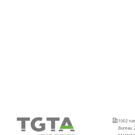
Adresse
1002 ru
Bureau 