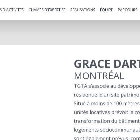
 D'ACTIVITÉS
CHAMPS D'EXPERTISE
RÉALISATIONS
ÉQUIPE
PARCOURS
GRACE DAR
MONTRÉAL
TGTA s’associe au développ
résidentiel d’un site patrim
Situé à moins de 100 mètres 
unités locatives prévoit la 
transformation du bâtiment
logements sociocommunautai
sont également prévus, contr