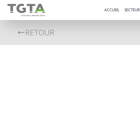
TGTA
ACCUEIL
SECTEURS
RETOUR