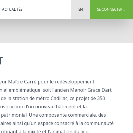
ACTUALITÉS
EN
SE CONNECTER
→
T
eur Maître Carré pour le redéveloppement
onial emblématique, soit l’ancien Manoir Grace Dart.
de la station de métro Cadillac, ce projet de 350
construction d’un nouveau bâtiment et la
 patrimonial. Une composante commerciale, des
res ainsi qu’un espace consacré à la communauté
ibuant à la mixité et l’animation du lieu.