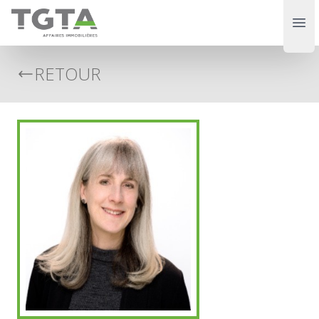
TGTA
Ope
RETOUR