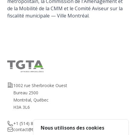
métropolitain, la Commission de l'Aménagement et
de la Mobilité de la CMM et le Comité Aviseur sur la
fiscalité municipale — Ville Montréal.
Adresse
1002 rue Sherbrooke Ouest
Bureau 2500
Montréal, Québec
H3A 3L6
Telephone
+1 (514) 878-1010
Nous utilisons des cookies
Email
contact@tgta.ca