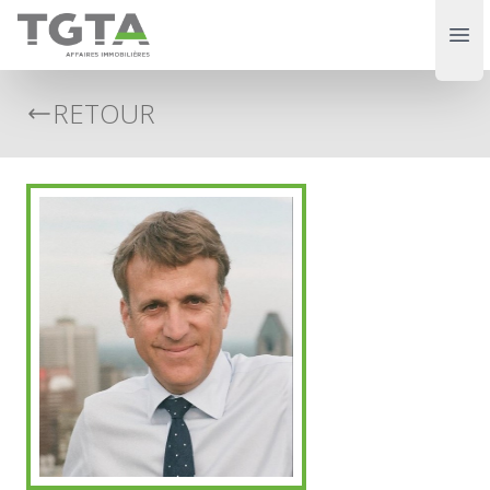
TGTA
Ope
RETOUR